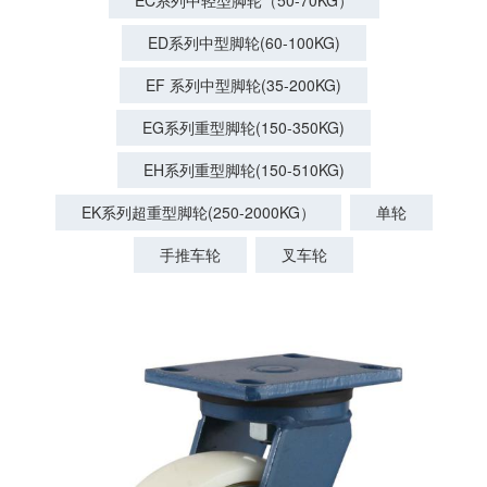
ED系列中型脚轮(60-100KG)
EF 系列中型脚轮(35-200KG)
EG系列重型脚轮(150-350KG)
EH系列重型脚轮(150-510KG)
EK系列超重型脚轮(250-2000KG）
单轮
手推车轮
叉车轮