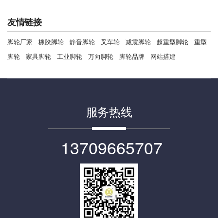
友情链接
脚轮厂家
橡胶脚轮
静音脚轮
叉车轮
减震脚轮
超重型脚轮
重型
脚轮
家具脚轮
工业脚轮
万向脚轮
脚轮品牌
网站搭建
服务热线
13709665707