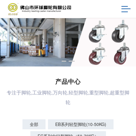
产品中心
专注于脚轮,工业脚轮,万向轮,轻型脚轮,重型脚轮,超重型脚
轮
全部
EB系列轻型脚轮(10-50KG)
EC系列中轻型脚轮（50-70KG）