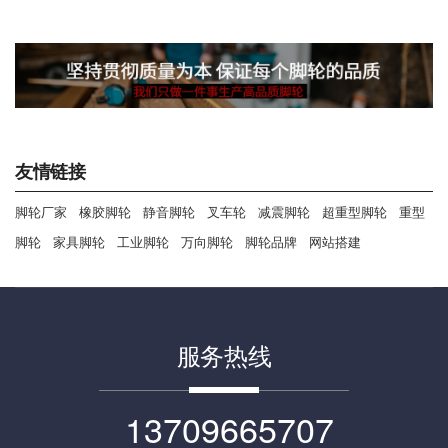
友情链接
脚轮厂家
橡胶脚轮
静音脚轮
叉车轮
减震脚轮
超重型脚轮
重型
脚轮
家具脚轮
工业脚轮
万向脚轮
脚轮品牌
网站搭建
服务热线
13709665707