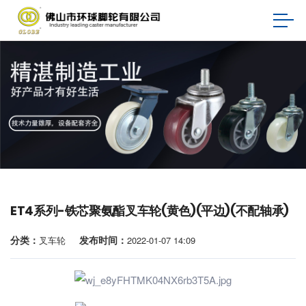
ET4系列-铁芯聚氨酯叉车轮(黄色)(平边)(不配轴承)
分类：
发布时间：
叉车轮
2022-01-07 14:09